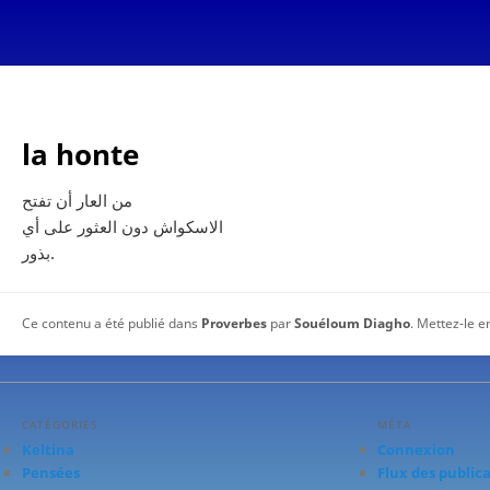
la honte
من العار أن تفتح
الاسكواش دون العثور على أي
بذور.
Ce contenu a été publié dans
Proverbes
par
Souéloum Diagho
. Mettez-le e
CATÉGORIES
MÉTA
Keltina
Connexion
Pensées
Flux des public