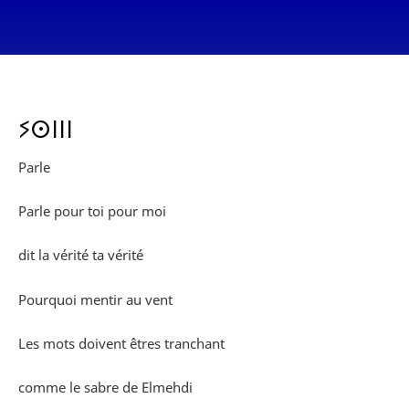
ⵢⵙⵏⵏⵏ
Parle
Parle pour toi pour moi
dit la vérité ta vérité
Pourquoi mentir au vent
Les mots doivent êtres tranchant
comme le sabre de Elmehdi