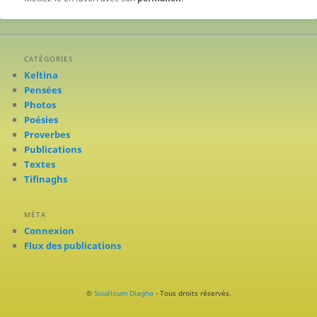
CATÉGORIES
Keltina
Pensées
Photos
Poésies
Proverbes
Publications
Textes
Tifinaghs
MÉTA
Connexion
Flux des publications
©
Souéloum Diagho
- Tous droits réservés.