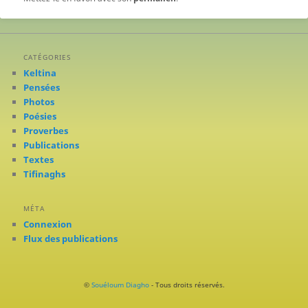
CATÉGORIES
Keltina
Pensées
Photos
Poésies
Proverbes
Publications
Textes
Tifinaghs
MÉTA
Connexion
Flux des publications
©
Souéloum Diagho
- Tous droits réservés.