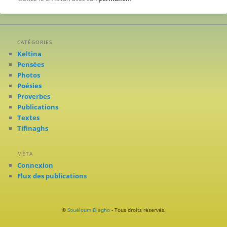
CATÉGORIES
Keltina
Pensées
Photos
Poésies
Proverbes
Publications
Textes
Tifinaghs
MÉTA
Connexion
Flux des publications
©
Souéloum Diagho
- Tous droits réservés.