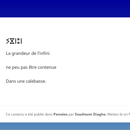
ⵢⴵⵏⵓⵏ
La grandeur de l’infini
ne peu pas être contenue
Dans une calebasse.
Ce contenu a été publié dans
Pensées
par
Souéloum Diagho
. Mettez-le en 