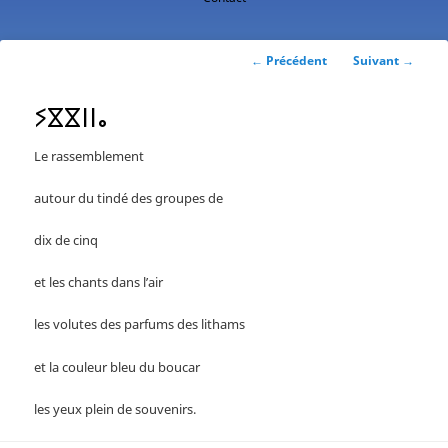
contenu
principal
Navigation
←
Précédent
Suivant
→
des
articles
ⵢⴵⴵⵏⵏⴰ
Le rassemblement
autour du tindé des groupes de
dix de cinq
et les chants dans l’air
les volutes des parfums des lithams
et la couleur bleu du boucar
les yeux plein de souvenirs.