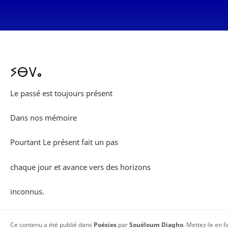
ⵢⴱⴸⴰ
Le passé est toujours présent
Dans nos mémoire
Pourtant Le présent fait un pas
chaque jour et avance vers des horizons
inconnus.
Ce contenu a été publié dans
Poésies
par
Souéloum Diagho
. Mettez-le en 