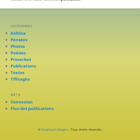
CATÉGORIES
Keltina
Pensées
Photos
Poésies
Proverbes
Publications
Textes
Tifinaghs
MÉTA
Connexion
Flux des publications
©
Souéloum Diagho
- Tous droits réservés.