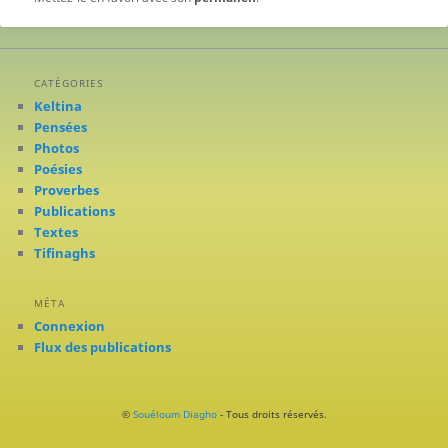
CATÉGORIES
Keltina
Pensées
Photos
Poésies
Proverbes
Publications
Textes
Tifinaghs
MÉTA
Connexion
Flux des publications
©
Souéloum Diagho
- Tous droits réservés.