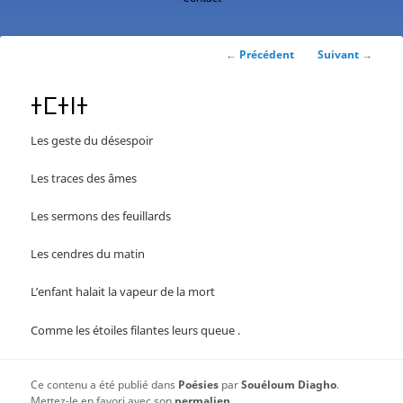
contenu
principal
Navigation
←
Précédent
Suivant
→
des
articles
ⵜⵎⵜⵏⵜ
Les geste du désespoir
Les traces des âmes
Les sermons des feuillards
Les cendres du matin
L’enfant halait la vapeur de la mort
Comme les étoiles filantes leurs queue .
Ce contenu a été publié dans
Poésies
par
Souéloum Diagho
.
Mettez-le en favori avec son
permalien
.