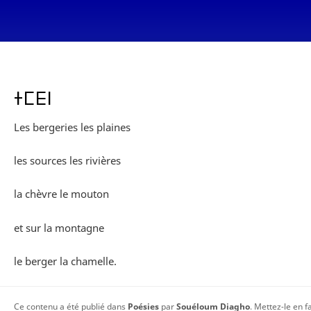
ⵜⵎⴹⵏ
Les bergeries les plaines
les sources les rivières
la chèvre le mouton
et sur la montagne
le berger la chamelle.
Ce contenu a été publié dans
Poésies
par
Souéloum Diagho
. Mettez-le en 