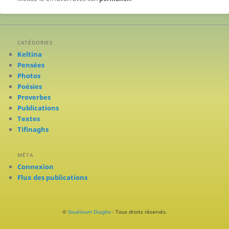
CATÉGORIES
Keltina
Pensées
Photos
Poésies
Proverbes
Publications
Textes
Tifinaghs
MÉTA
Connexion
Flux des publications
©
Souéloum Diagho
- Tous droits réservés.