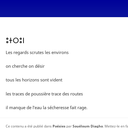
ⵓⵜⵔⵓⵏ
Les regards scrutes les environs
on cherche on désir
tous les horizons sont vident
les traces de poussière trace des routes
il manque de l’eau la sécheresse fait rage.
Ce contenu a été publié dans
Poésies
par
Souéloum Diagho
. Mettez-le en 