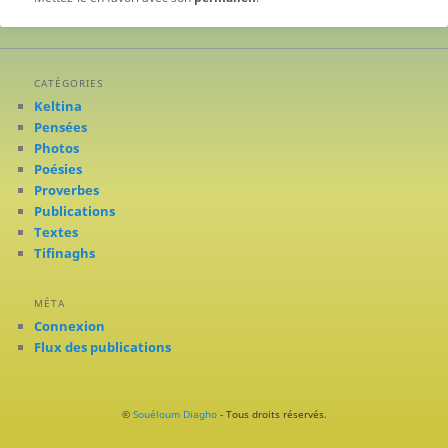
CATÉGORIES
Keltina
Pensées
Photos
Poésies
Proverbes
Publications
Textes
Tifinaghs
MÉTA
Connexion
Flux des publications
©
Souéloum Diagho
- Tous droits réservés.