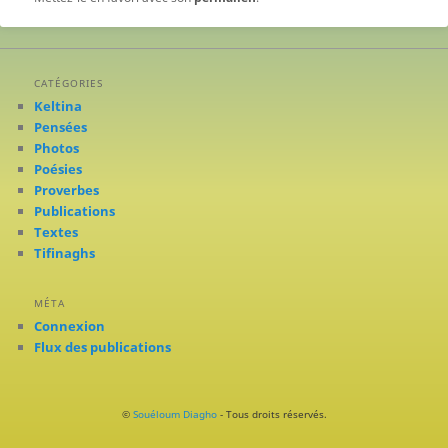
CATÉGORIES
Keltina
Pensées
Photos
Poésies
Proverbes
Publications
Textes
Tifinaghs
MÉTA
Connexion
Flux des publications
©
Souéloum Diagho
- Tous droits réservés.