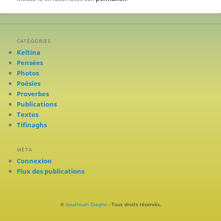
CATÉGORIES
Keltina
Pensées
Photos
Poésies
Proverbes
Publications
Textes
Tifinaghs
MÉTA
Connexion
Flux des publications
©
Souéloum Diagho
- Tous droits réservés.