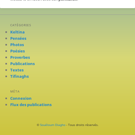
CATÉGORIES
Keltina
Pensées
Photos
Poésies
Proverbes
Publications
Textes
Tifinaghs
MÉTA
Connexion
Flux des publications
©
Souéloum Diagho
- Tous droits réservés.