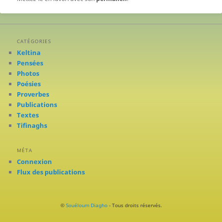
CATÉGORIES
Keltina
Pensées
Photos
Poésies
Proverbes
Publications
Textes
Tifinaghs
MÉTA
Connexion
Flux des publications
©
Souéloum Diagho
- Tous droits réservés.