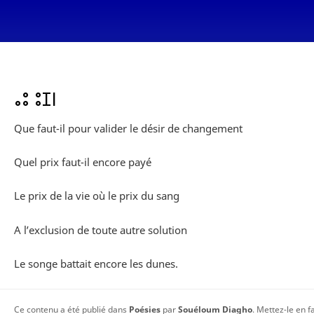
ⴰⵓ ⵓⵊⵏ
Que faut-il pour valider le désir de changement
Quel prix faut-il encore payé
Le prix de la vie où le prix du sang
A l’exclusion de toute autre solution
Le songe battait encore les dunes.
Ce contenu a été publié dans
Poésies
par
Souéloum Diagho
. Mettez-le en 