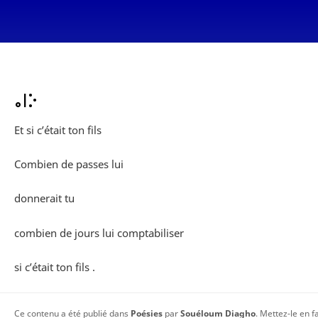
ⴰⵏⴾ
Et si c’était ton fils
Combien de passes lui
donnerait tu
combien de jours lui comptabiliser
si c’était ton fils .
Ce contenu a été publié dans
Poésies
par
Souéloum Diagho
. Mettez-le en 