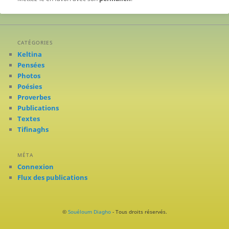
CATÉGORIES
Keltina
Pensées
Photos
Poésies
Proverbes
Publications
Textes
Tifinaghs
MÉTA
Connexion
Flux des publications
©
Souéloum Diagho
- Tous droits réservés.