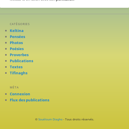
CATÉGORIES
Keltina
Pensées
Photos
Poésies
Proverbes
Publications
Textes
Tifinaghs
MÉTA
Connexion
Flux des publications
©
Souéloum Diagho
- Tous droits réservés.