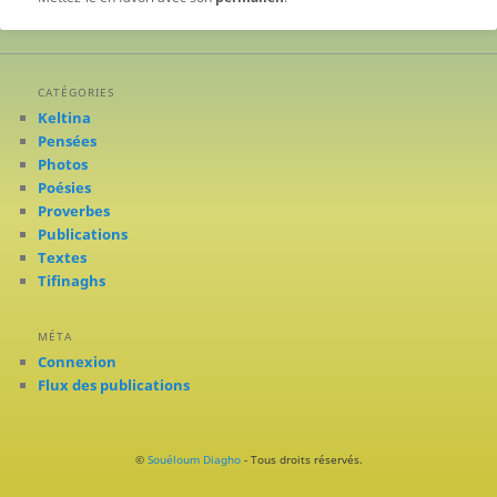
CATÉGORIES
Keltina
Pensées
Photos
Poésies
Proverbes
Publications
Textes
Tifinaghs
MÉTA
Connexion
Flux des publications
©
Souéloum Diagho
- Tous droits réservés.