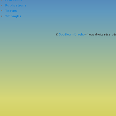
Publications
Textes
Tifinaghs
©
Souéloum Diagho
- Tous droits réservés