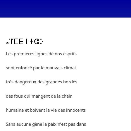
ⴰⴶⵎⴹ ⵏ ⵜⵛⴾ
Les premières lignes de nos esprits
sont enfoncé par le mauvais climat
très dangereux des grandes hordes
des fous qui mangent de la chair
humaine et boivent la vie des innocents
Sans aucune gène la paix n’est pas dans