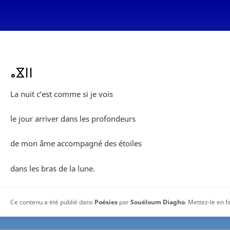
ⴰⴵⵏⵏ
La nuit c’est comme si je vois
le jour arriver dans les profondeurs
de mon âme accompagné des étoiles
dans les bras de la lune.
Ce contenu a été publié dans
Poésies
par
Souéloum Diagho
. Mettez-le en 