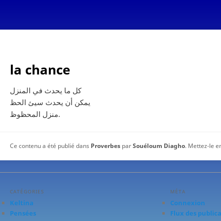
la chance
كل ما يحدث في المنزل
يمكن أن يحدث سيئ الحظ
منزل المحظوظ.
Ce contenu a été publié dans
Proverbes
par
Souéloum Diagho
. Mettez-le e
CATÉGORIES
MÉTA
Keltina
Connexion
Pensées
Flux des public